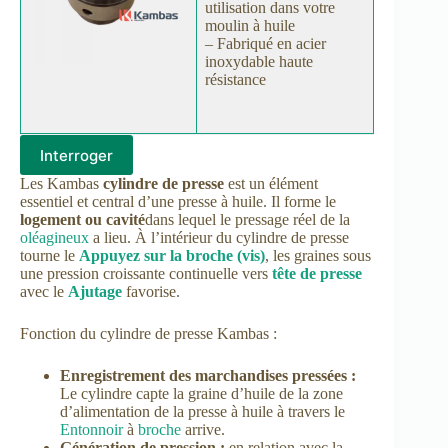
utilisation dans votre
moulin à huile
– Fabriqué en acier
inoxydable haute
résistance
Interroger
Les Kambas
cylindre de presse
est un élément
essentiel et central d’une presse à huile. Il forme le
logement ou cavité
dans lequel le pressage réel de la
oléagineux
a lieu. À l’intérieur du cylindre de presse
tourne le
Appuyez sur la broche (vis)
, les graines sous
une pression croissante continuelle vers
tête de presse
avec le
Ajutage
favorise.
Fonction du cylindre de presse Kambas :
Enregistrement des marchandises pressées :
Le cylindre capte la graine d’huile de la zone
d’alimentation de la presse à huile à travers le
Entonnoir
à
broche
arrive.
Génération de pression :
en relation avec la