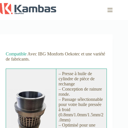
Passer
au
contenu
Compatible
Avec IBG Monforts Oekotec et une variété
de fabricants.
– Presse à huile de
cylindre de pièce de
rechange
– Conception de rainure
ronde.
– Passage sélectionnable
pour votre huile pressée
à froid
(0.8mm/1.0mm/1.5mm/2
.0mm)
– Optimisé pour une