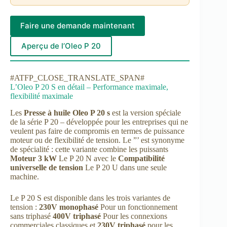
Faire une demande maintenant
Aperçu de l’Oleo P 20
#ATFP_CLOSE_TRANSLATE_SPAN#
L’Oleo P 20 S en détail – Performance maximale,
flexibilité maximale
Les
Presse à huile Oleo P 20 s
est la version spéciale
de la série P 20 – développée pour les entreprises qui ne
veulent pas faire de compromis en termes de puissance
moteur ou de flexibilité de tension. Le ”’ est synonyme
de spécialité : cette variante combine les puissants
Moteur 3 kW
Le P 20 N avec le
Compatibilité
universelle de tension
Le P 20 U dans une seule
machine.
Le P 20 S est disponible dans les trois variantes de
tension :
230V monophasé
Pour un fonctionnement
sans triphasé
400V triphasé
Pour les connexions
commerciales classiques et
230V triphasé
pour les