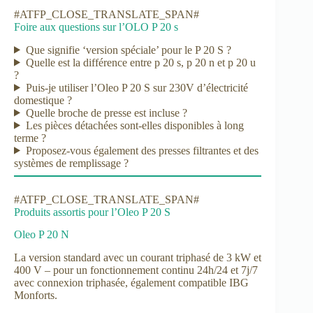
#ATFP_CLOSE_TRANSLATE_SPAN#
Foire aux questions sur l’OLO P 20 s
Que signifie ‘version spéciale’ pour le P 20 S ?
Quelle est la différence entre p 20 s, p 20 n et p 20 u
?
Puis-je utiliser l’Oleo P 20 S sur 230V d’électricité
domestique ?
Quelle broche de presse est incluse ?
Les pièces détachées sont-elles disponibles à long
terme ?
Proposez-vous également des presses filtrantes et des
systèmes de remplissage ?
#ATFP_CLOSE_TRANSLATE_SPAN#
Produits assortis pour l’Oleo P 20 S
Oleo P 20 N
La version standard avec un courant triphasé de 3 kW et
400 V – pour un fonctionnement continu 24h/24 et 7j/7
avec connexion triphasée, également compatible IBG
Monforts.