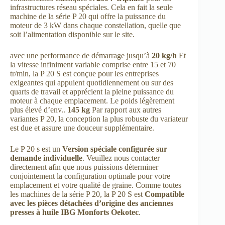
infrastructures réseau spéciales. Cela en fait la seule
machine de la série P 20 qui offre la puissance du
moteur de 3 kW dans chaque constellation, quelle que
soit l’alimentation disponible sur le site.
avec une performance de démarrage jusqu’à
20 kg/h
Et
la vitesse infiniment variable comprise entre 15 et 70
tr/min, la P 20 S est conçue pour les entreprises
exigeantes qui appuient quotidiennement ou sur des
quarts de travail et apprécient la pleine puissance du
moteur à chaque emplacement. Le poids légèrement
plus élevé d’env..
145 kg
Par rapport aux autres
variantes P 20, la conception la plus robuste du variateur
est due et assure une douceur supplémentaire.
Le P 20 s est un
Version spéciale configurée sur
demande individuelle
. Veuillez nous contacter
directement afin que nous puissions déterminer
conjointement la configuration optimale pour votre
emplacement et votre qualité de graine. Comme toutes
les machines de la série P 20, la P 20 S est
Compatible
avec les pièces détachées d’origine des anciennes
presses à huile IBG Monforts Oekotec
.