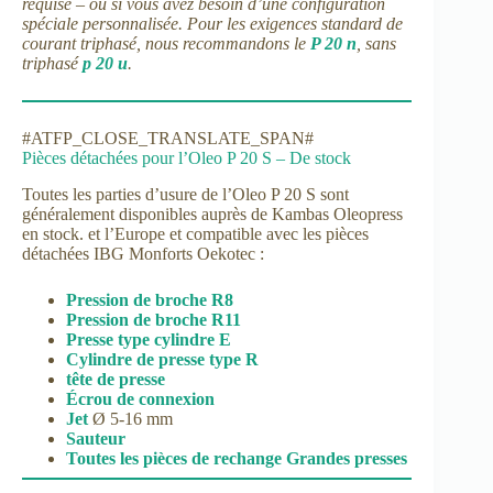
requise – ou si vous avez besoin d’une configuration
spéciale personnalisée. Pour les exigences standard de
courant triphasé, nous recommandons le
P 20 n
, sans
triphasé
p 20 u
.
#ATFP_CLOSE_TRANSLATE_SPAN#
Pièces détachées pour l’Oleo P 20 S – De stock
Toutes les parties d’usure de l’Oleo P 20 S sont
généralement disponibles auprès de Kambas Oleopress
en stock. et l’Europe et compatible avec les pièces
détachées IBG Monforts Oekotec :
Pression de broche R8
Pression de broche R11
Presse type cylindre E
Cylindre de presse type R
tête de presse
Écrou de connexion
Jet
Ø 5-16 mm
Sauteur
Toutes les pièces de rechange Grandes presses