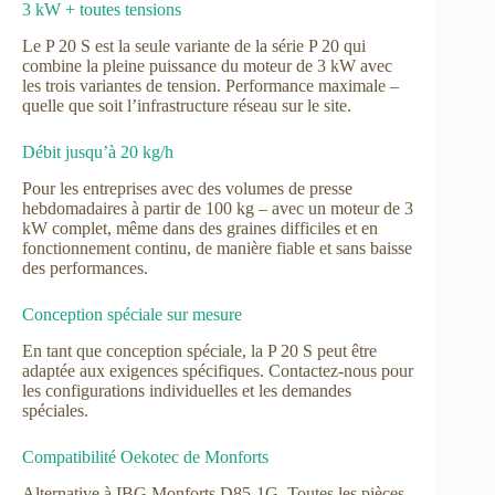
3 kW + toutes tensions
Le P 20 S est la seule variante de la série P 20 qui
combine la pleine puissance du moteur de 3 kW avec
les trois variantes de tension. Performance maximale –
quelle que soit l’infrastructure réseau sur le site.
Débit jusqu’à 20 kg/h
Pour les entreprises avec des volumes de presse
hebdomadaires à partir de 100 kg – avec un moteur de 3
kW complet, même dans des graines difficiles et en
fonctionnement continu, de manière fiable et sans baisse
des performances.
Conception spéciale sur mesure
En tant que conception spéciale, la P 20 S peut être
adaptée aux exigences spécifiques. Contactez-nous pour
les configurations individuelles et les demandes
spéciales.
Compatibilité Oekotec de Monforts
Alternative à IBG Monforts D85-1G. Toutes les pièces