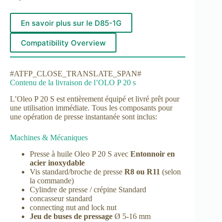
En savoir plus sur le D85-1G
Compatibility Overview
#ATFP_CLOSE_TRANSLATE_SPAN#
Contenu de la livraison de l’OLO P 20 s
L’Oleo P 20 S est entièrement équipé et livré prêt pour
une utilisation immédiate. Tous les composants pour
une opération de presse instantanée sont inclus:
Machines & Mécaniques
Presse à huile Oleo P 20 S avec
Entonnoir en
acier inoxydable
Vis standard/broche de presse
R8 ou R11
(selon
la commande)
Cylindre de presse / crépine Standard
concasseur standard
connecting nut and lock nut
Jeu de buses de pressage
Ø 5-16 mm