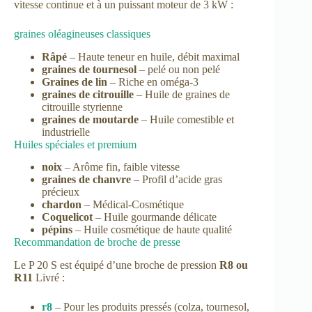
vitesse continue et à un puissant moteur de 3 kW :
graines oléagineuses classiques
Râpé
– Haute teneur en huile, débit maximal
graines de tournesol
– pelé ou non pelé
Graines de lin
– Riche en oméga-3
graines de citrouille
– Huile de graines de
citrouille styrienne
graines de moutarde
– Huile comestible et
industrielle
Huiles spéciales et premium
noix
– Arôme fin, faible vitesse
graines de chanvre
– Profil d’acide gras
précieux
chardon
– Médical-Cosmétique
Coquelicot
– Huile gourmande délicate
pépins
– Huile cosmétique de haute qualité
Recommandation de broche de presse
Le P 20 S est équipé d’une broche de pression
R8 ou
R11
Livré :
r8
– Pour les produits pressés (colza, tournesol,