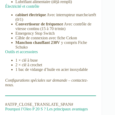
Lubrifiant alimentaire (déjà rempli)
Électricité et contrôle
cabinet électrique
Avec interrupteur marche/arrêt
(0/1)
Convertisseur de fréquence
Avec contrôle de
vitesse continu (15 à 70 tr/min)
Emergency Stop Switch
Câble de connexion avec fiche Cekon
Manchon chauffant 230V
y compris Fiche
Schuko
Outils et accessoires
1 × clé à buse
2 × clé à crochet
1 bac de vidange d’huile en acier inoxydable
Configurations spéciales sur demande – contactez-
nous.
#ATFP_CLOSE_TRANSLATE_SPAN#
Pourquoi l’Oleo P 20 S ? Les principaux avantages