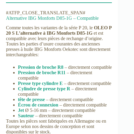
#ATFP_CLOSE_TRANSLATE_SPAN#
Alternative IBG Monforts D85-1G – Compatible
Comme toutes les variantes de la série P 20, le
OLEO P
20 S L’alternative à IBG Monforts D85-1G
et est
compatible avec leurs pièces de rechange d’origine.
Toutes les parties d’usure courantes des anciennes
presses à huile IBG Monforts Oekotec sont directement
interchangeables:
Pression de broche R8
– directement compatible
Pression de broche R11
– directement
compatible
Presse type cylindre E
– directement compatible
Cylindre de presse type R
– directement
compatible
tête de presse
– directement compatible
Écrou de connexion
– directement compatible
Jet
Ø 5-16 mm – directement compatible
Sauteur
– directement compatible
Toutes les pièces sont fabriquées en Allemagne ou en
Europe selon nos dessins de conception et sont
disponibles sur le stock.